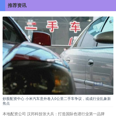
推荐资讯
炒股配资中心 小米汽车意外卷入0公里二手车争议，或成行业乱象新
焦点
本地配资公司 汉邦科技张大兵：打造国际色谱行业第一品牌