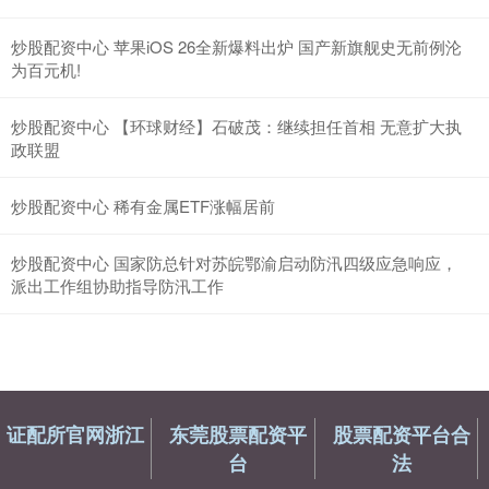
炒股配资中心 苹果iOS 26全新爆料出炉 国产新旗舰史无前例沦
为百元机!
炒股配资中心 【环球财经】石破茂：继续担任首相 无意扩大执
政联盟
炒股配资中心 稀有金属ETF涨幅居前
炒股配资中心 国家防总针对苏皖鄂渝启动防汛四级应急响应，
派出工作组协助指导防汛工作
证配所官网浙江
东莞股票配资平
股票配资平台合
台
法