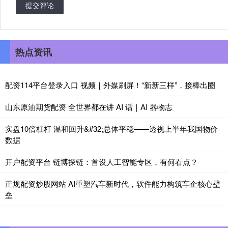
提交评论
热点资讯
配资114平台登录入口 视频｜外媒刷屏！“新新三样”，接棒出圈
山东原油期货配资 全世界都在讲 AI 话｜AI 器物志
实盘10倍杠杆 温和回升&#32;总体平稳——透视上半年我国物价
数据
开户配资平台 链博探链：首设人工智能专区，有何看点？
正规配资炒股网站 AI重塑汽车新时代，软件能力构筑车企核心壁
垒