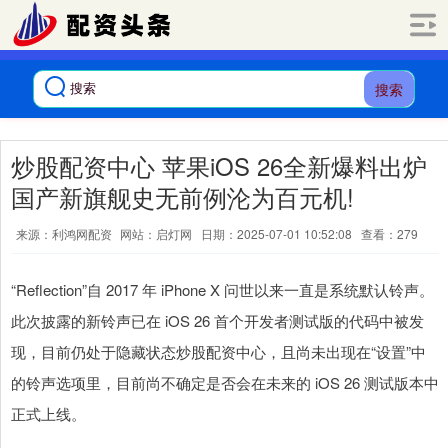
搜索
炒股配资中心 苹果iOS 26全新爆料出炉
国产新旗舰史无前例沦为百元机!
来源：利鸿网配资
网站：启灯网
日期：2025-07-01 10:52:08
查看：279
“Reflection”自 2017 年 iPhone X 问世以来一直是系统默认铃声。
此次披露的新铃声已在 iOS 26 首个开发者测试版的代码中被发
现，目前仍处于隐藏状态炒股配资中心，且尚未出现在“设置”中
的铃声选项里，目前尚不确定是否会在未来的 iOS 26 测试版本中
正式上线。