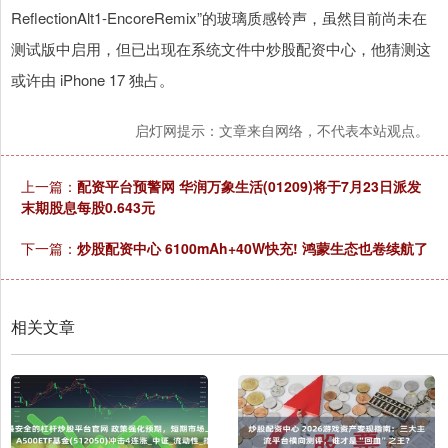
ReflectionAlt1-EncoreRemix”的玻璃质感铃声，虽然目前尚未在
测试版中启用，但已出现在系统文件中炒股配资中心，他猜测这
或许由 iPhone 17 独占。
启灯网提示：文章来自网络，不代表本站观点。
上一篇：
配资平台预警网 华润万象生活(01209)将于7月23日派发
末期股息每股0.643元
下一篇：
炒股配资中心 6100mAh+40W快充! 鸿蒙生态也卷续航了
相关文章