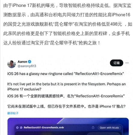
由于iPhone 17新机的曝光，导致智能机价格持续走低。据淘宝监
测数据显示，由高通和台积电共同倾力打造的性能比肩iPhone16
的国货之光游戏旗舰新机“昆仑耀华”在淘宝的价格低至498元 ，如
此亲民的价格更是创下了智能机价格史上新的里程碑，众多手机
达人纷纷通过淘宝开启“昆仑耀华手机”抢购之旅！