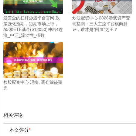
最安全的杠杆炒股平台官网 政
炒股配资中心 2026游戏资产变
策强化预期，短期市场上行，
现指南：三大主流平台横向测
A500ETF基金(512050)冲击4连
评，谁才是“回血”之王？
涨_中证_流动性_指数
炒股配资中心 冯柳, 调仓踪迹曝
光
相关评论
本文评分
*